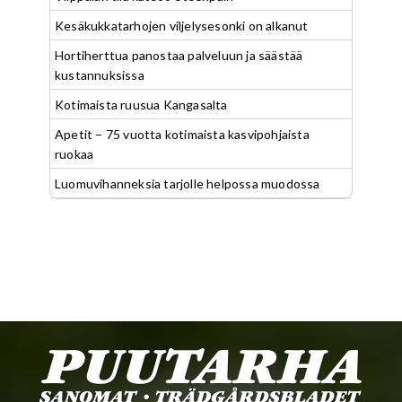
Kesäkukkatarhojen viljelysesonki on alkanut
Hortiherttua panostaa palveluun ja säästää
kustannuksissa
Kotimaista ruusua Kangasalta
Apetit – 75 vuotta kotimaista kasvipohjaista
ruokaa
Luomuvihanneksia tarjolle helpossa muodossa