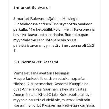
S-market Bulevardi
S-market Bulevardi sijaitsee Helsingin
Hietalahdessa entisen Sinebrychoffin panimon
paikalla. Marketpäällikkö on Henri Kaksonen ja
hevi-vastaava Jetta Lindholm. Ruokakaupan
myyntiala 1400 neliötä ja hevin osuus
päivittäistavaramyynnistä viime vuonna oli 15,2
%.
K-supermarket Kasarmi
Viime keväänä avattiin Helsingin
Hesperiankadulla entisen autokomppanian
tiloissa K-supermarket Kasarmi. Kauppiaina
ovat Anne ja Pasi Saarinen ja hevistä vastaa
Annen rinnalla Kirsti Ojala. Kokovuotista hevi-
myynnin osuutta ei vielä ole, mutta viikoittain
Kasarmi on ollut K-supermarketketjun kärjessä.