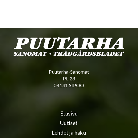
Puutarha-Sanomat
PL 28
04131 SIPOO
Etusivu
Uutiset
Lehdet ja haku