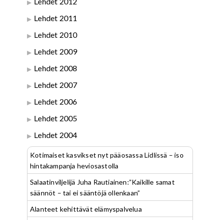
Lehdet 2012
Lehdet 2011
Lehdet 2010
Lehdet 2009
Lehdet 2008
Lehdet 2007
Lehdet 2006
Lehdet 2005
Lehdet 2004
Kotimaiset kasvikset nyt pääosassa Lidlissä – iso
hintakampanja heviosastolla
Salaatinviljelijä Juha Rautiainen:”Kaikille samat
säännöt – tai ei sääntöjä ollenkaan”
Alanteet kehittävät elämyspalvelua