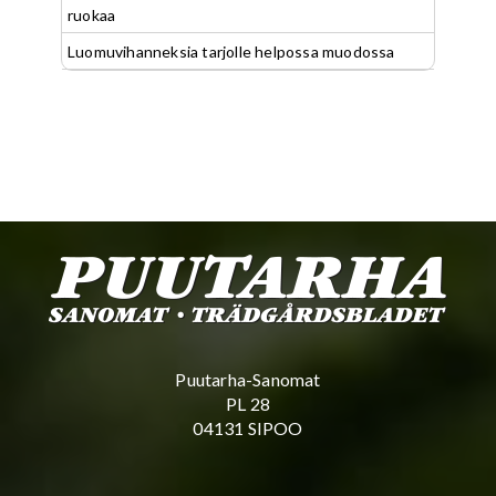
ruokaa
Luomuvihanneksia tarjolle helpossa muodossa
Puutarha-Sanomat
PL 28
04131 SIPOO