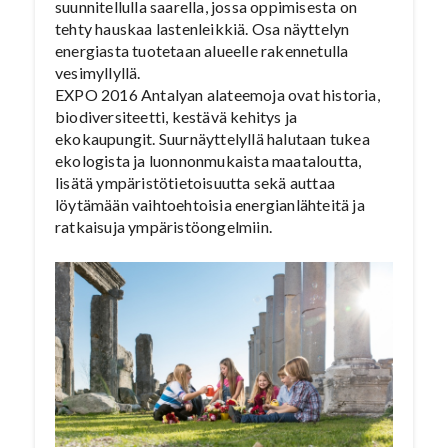
suunnitellulla saarella, jossa oppimisesta on
tehty hauskaa lastenleikkiä. Osa näyttelyn
energiasta tuotetaan alueelle rakennetulla
vesimyllyllä.
EXPO 2016 Antalyan alateemoja ovat historia,
biodiversiteetti, kestävä kehitys ja
ekokaupungit. Suurnäyttelyllä halutaan tukea
ekologista ja luonnonmukaista maataloutta,
lisätä ympäristötietoisuutta sekä auttaa
löytämään vaihtoehtoisia energianlähteitä ja
ratkaisuja ympäristöongelmiin.