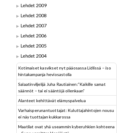
Lehdet 2009
Lehdet 2008
Lehdet 2007
Lehdet 2006
Lehdet 2005
Lehdet 2004
Kotimaiset kasvikset nyt pääosassa Lidlissä – iso
hintakampanja heviosastolla
Salaatinviljelijä Juha Rautiainen:”Kaikille samat
säännöt – tai ei sääntöjä ollenkaan”
Alanteet kehittävät elämyspalvelua
Varhaisperunantuottajat: Kuluttajahintojen nousu
ei näy tuottajan kukkarossa
Maatilat ovat yhä useammin kyberuhkien kohteena