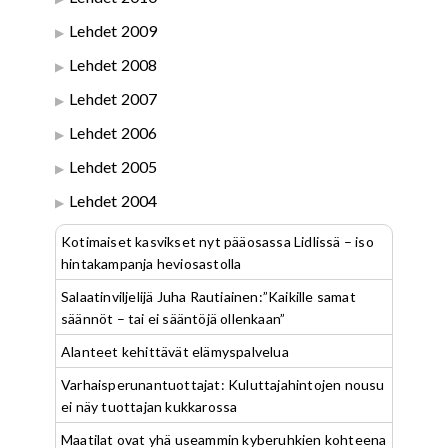
Lehdet 2009
Lehdet 2008
Lehdet 2007
Lehdet 2006
Lehdet 2005
Lehdet 2004
Kotimaiset kasvikset nyt pääosassa Lidlissä – iso
hintakampanja heviosastolla
Salaatinviljelijä Juha Rautiainen:”Kaikille samat
säännöt – tai ei sääntöjä ollenkaan”
Alanteet kehittävät elämyspalvelua
Varhaisperunantuottajat: Kuluttajahintojen nousu
ei näy tuottajan kukkarossa
Maatilat ovat yhä useammin kyberuhkien kohteena