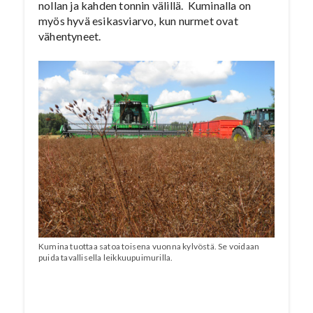
nollan ja kahden tonnin välillä. Kuminalla on
myös hyvä esikasviarvo, kun nurmet ovat
vähentyneet.
Kumina tuottaa satoa toisena vuonna kylvöstä. Se voidaan
puida tavallisella leikkuupuimurilla.