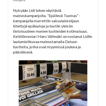
hoitajana.
Nykyään Lidl tekee näyttäviä
mainoskampanjoita. ”Epäilevä Tuomas” -
kampanjalla murrettiin saksalaisketjuun
liitettyjä epäluuloja ja tuotiin yleisön
tietoisuuteen monien tuotteiden kotimaisuus.
Keittiömestari Hans Välimäki on nostanut Lidlin
laatumielikuvaa mainostamalla Deluxe-
tuotteita, jotka ovat myynnissä jouluna ja
pääsiäisenä.