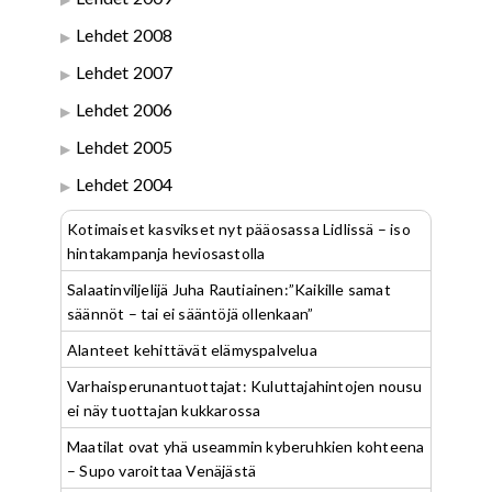
Lehdet 2008
Lehdet 2007
Lehdet 2006
Lehdet 2005
Lehdet 2004
Kotimaiset kasvikset nyt pääosassa Lidlissä – iso
hintakampanja heviosastolla
Salaatinviljelijä Juha Rautiainen:”Kaikille samat
säännöt – tai ei sääntöjä ollenkaan”
Alanteet kehittävät elämyspalvelua
Varhaisperunantuottajat: Kuluttajahintojen nousu
ei näy tuottajan kukkarossa
Maatilat ovat yhä useammin kyberuhkien kohteena
– Supo varoittaa Venäjästä