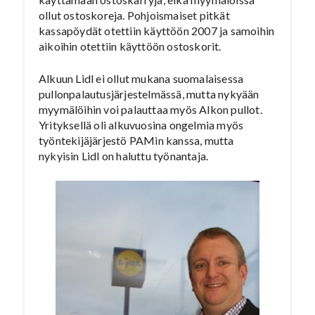
ollut ostoskoreja. Pohjoismaiset pitkät
kassapöydät otettiin käyttöön 2007 ja samoihin
aikoihin otettiin käyttöön ostoskorit.
Alkuun Lidl ei ollut mukana suomalaisessa
pullonpalautusjärjestelmässä, mutta nykyään
myymälöihin voi palauttaa myös Alkon pullot.
Yrityksellä oli alkuvuosina ongelmia myös
työntekijäjärjestö PAMin kanssa, mutta
nykyisin Lidl on haluttu työnantaja.