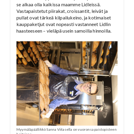
se alkaa olla kaikissa maamme Lidleissä.
Vastapaistetut piirakat, croissantit, leivät ja
pullat ovat tärkeä kilpailukeino, ja kotimaiset
kauppaketjut ovat nopeasti vastanneet Lidlin
haasteeseen – vieläpä usein samoilla hinnoilla.
Myymäläpäällikkö Sanna Viitasella on vuoronsa paistopisteen