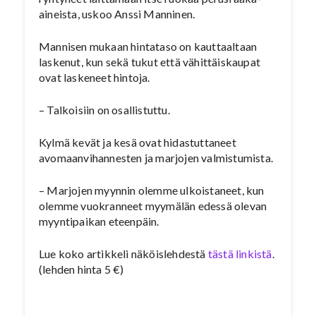
aineista, uskoo Anssi Manninen.
Mannisen mukaan hintataso on kauttaaltaan
laskenut, kun sekä tukut että vähittäiskaupat
ovat laskeneet hintoja.
– Talkoisiin on osallistuttu.
Kylmä kevät ja kesä ovat hidastuttaneet
avomaanvihannesten ja marjojen valmistumista.
– Marjojen myynnin olemme ulkoistaneet, kun
olemme vuokranneet myymälän edessä olevan
myyntipaikan eteenpäin.
Lue koko artikkeli näköislehdestä
tästä linkistä
.
(lehden hinta 5 €)