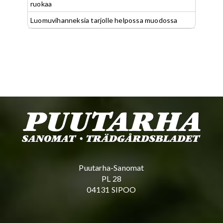
ruokaa
Luomuvihanneksia tarjolle helpossa muodossa
Puutarha-Sanomat
PL 28
04131 SIPOO