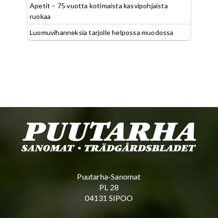
Apetit – 75 vuotta kotimaista kasvipohjaista
ruokaa
Luomuvihanneksia tarjolle helpossa muodossa
Puutarha-Sanomat
PL 28
04131 SIPOO