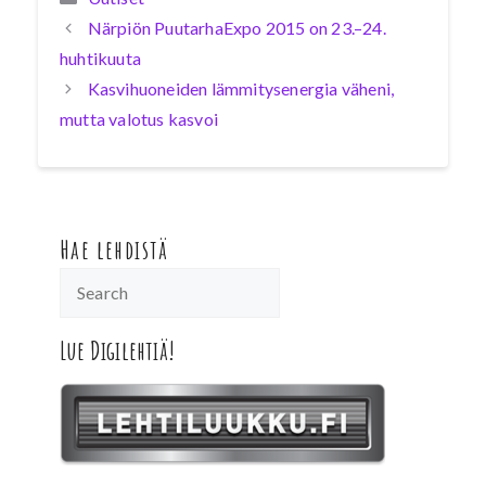
Närpiön PuutarhaExpo 2015 on 23.–24.
huhtikuuta
Kasvihuoneiden lämmitysenergia väheni,
mutta valotus kasvoi
Hae lehdistä
Lue Digilehtiä!