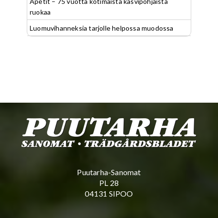
Apetit – 75 vuotta kotimaista kasvipohjaista
ruokaa
Luomuvihanneksia tarjolle helpossa muodossa
Puutarha-Sanomat
PL 28
04131 SIPOO