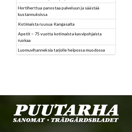
Hortiherttua panostaa palveluun ja säästää
kustannuksissa
Kotimaista ruusua Kangasalta
Apetit – 75 vuotta kotimaista kasvipohjaista
ruokaa
Luomuvihanneksia tarjolle helpossa muodossa