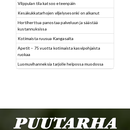
Vilppulan tila katsoo eteenpäin
Kesäkukkatarhojen viljelysesonki on alkanut
Hortiherttua panostaa palveluun ja säästää
kustannuksissa
Kotimaista ruusua Kangasalta
Apetit – 75 vuotta kotimaista kasvipohjaista
ruokaa
Luomuvihanneksia tarjolle helpossa muodossa