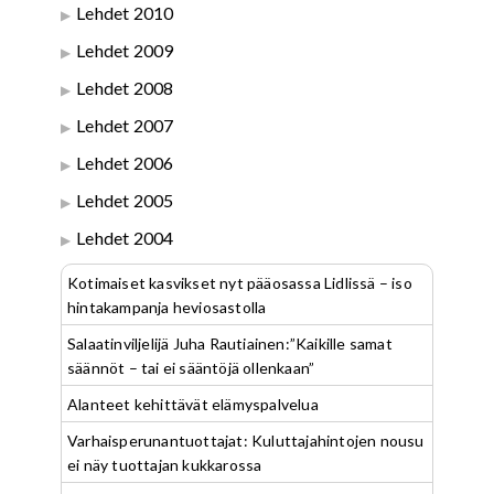
Lehdet 2010
Lehdet 2009
Lehdet 2008
Lehdet 2007
Lehdet 2006
Lehdet 2005
Lehdet 2004
Kotimaiset kasvikset nyt pääosassa Lidlissä – iso
hintakampanja heviosastolla
Salaatinviljelijä Juha Rautiainen:”Kaikille samat
säännöt – tai ei sääntöjä ollenkaan”
Alanteet kehittävät elämyspalvelua
Varhaisperunantuottajat: Kuluttajahintojen nousu
ei näy tuottajan kukkarossa