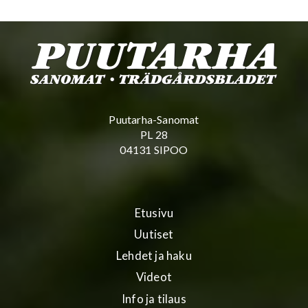
Puutarha-Sanomat
PL 28
04131 SIPOO
Etusivu
Uutiset
Lehdet ja haku
Videot
Info ja tilaus