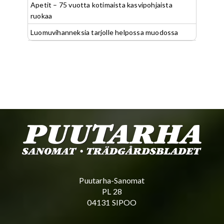
Apetit – 75 vuotta kotimaista kasvipohjaista
ruokaa
Luomuvihanneksia tarjolle helpossa muodossa
Puutarha-Sanomat
PL 28
04131 SIPOO