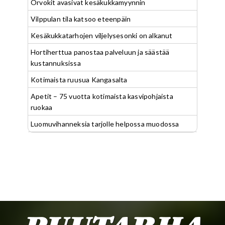
Orvokit avasivat kesäkukkamyynnin
Vilppulan tila katsoo eteenpäin
Kesäkukkatarhojen viljelysesonki on alkanut
Hortiherttua panostaa palveluun ja säästää
kustannuksissa
Kotimaista ruusua Kangasalta
Apetit – 75 vuotta kotimaista kasvipohjaista
ruokaa
Luomuvihanneksia tarjolle helpossa muodossa