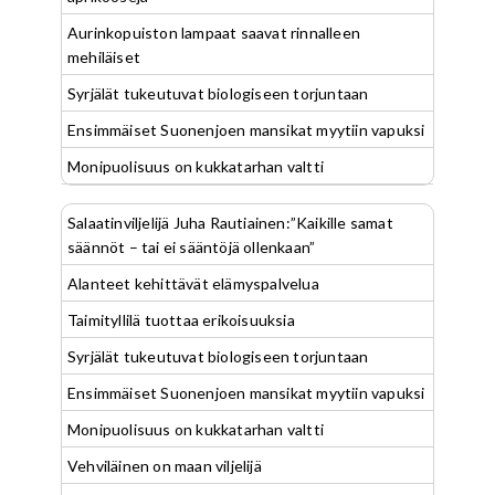
Aurinkopuiston lampaat saavat rinnalleen
mehiläiset
Syrjälät tukeutuvat biologiseen torjuntaan
Ensimmäiset Suonenjoen mansikat myytiin vapuksi
Monipuolisuus on kukkatarhan valtti
Salaatinviljelijä Juha Rautiainen:”Kaikille samat
säännöt – tai ei sääntöjä ollenkaan”
Alanteet kehittävät elämyspalvelua
Taimityllilä tuottaa erikoisuuksia
Syrjälät tukeutuvat biologiseen torjuntaan
Ensimmäiset Suonenjoen mansikat myytiin vapuksi
Monipuolisuus on kukkatarhan valtti
Vehviläinen on maan viljelijä