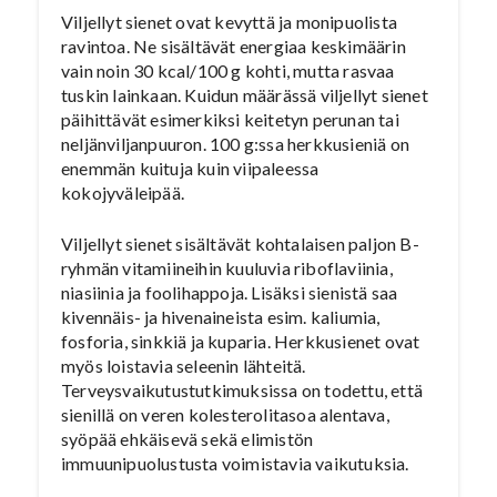
Viljellyt sienet ovat kevyttä ja monipuolista
ravintoa. Ne sisältävät energiaa keskimäärin
vain noin 30 kcal/100 g kohti, mutta rasvaa
tuskin lainkaan. Kuidun määrässä viljellyt sienet
päihittävät esimerkiksi keitetyn perunan tai
neljänviljanpuuron. 100 g:ssa herkkusieniä on
enemmän kuituja kuin viipaleessa
kokojyväleipää.
Viljellyt sienet sisältävät kohtalaisen paljon B-
ryhmän vitamiineihin kuuluvia riboflaviinia,
niasiinia ja foolihappoja. Lisäksi sienistä saa
kivennäis- ja hivenaineista esim. kaliumia,
fosforia, sinkkiä ja kuparia. Herkkusienet ovat
myös loistavia seleenin lähteitä.
Terveysvaikutustutkimuksissa on todettu, että
sienillä on veren kolesterolitasoa alentava,
syöpää ehkäisevä sekä elimistön
immuunipuolustusta voimistavia vaikutuksia.