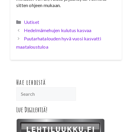
sitten ohjeen mukaan.
Kategoriat
Uutiset
Hedelmämehujen kulutus kasvaa
Puutarhatalouden hyvä vuosi kasvatti
maataloustuloa
Hae lehdistä
Lue Digilehtiä!