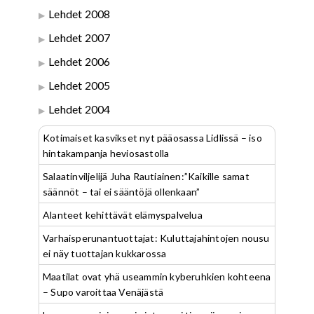
Lehdet 2008
Lehdet 2007
Lehdet 2006
Lehdet 2005
Lehdet 2004
Kotimaiset kasvikset nyt pääosassa Lidlissä – iso
hintakampanja heviosastolla
Salaatinviljelijä Juha Rautiainen:”Kaikille samat
säännöt – tai ei sääntöjä ollenkaan”
Alanteet kehittävät elämyspalvelua
Varhaisperunantuottajat: Kuluttajahintojen nousu
ei näy tuottajan kukkarossa
Maatilat ovat yhä useammin kyberuhkien kohteena
– Supo varoittaa Venäjästä