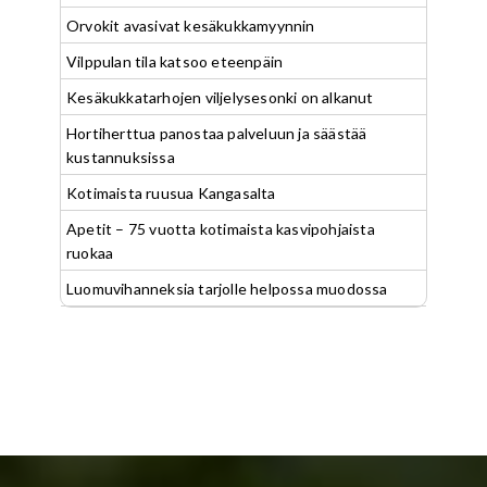
Orvokit avasivat kesäkukkamyynnin
Vilppulan tila katsoo eteenpäin
Kesäkukkatarhojen viljelysesonki on alkanut
Hortiherttua panostaa palveluun ja säästää
kustannuksissa
Kotimaista ruusua Kangasalta
Apetit – 75 vuotta kotimaista kasvipohjaista
ruokaa
Luomuvihanneksia tarjolle helpossa muodossa