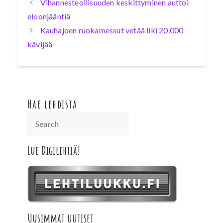
Vihannesteollisuuden keskittyminen auttoi
eloonjääntiä
Kauhajoen ruokamessut vetää liki 20.000
kävijää
Hae lehdistä
Lue Digilehtiä!
Uusimmat uutiset