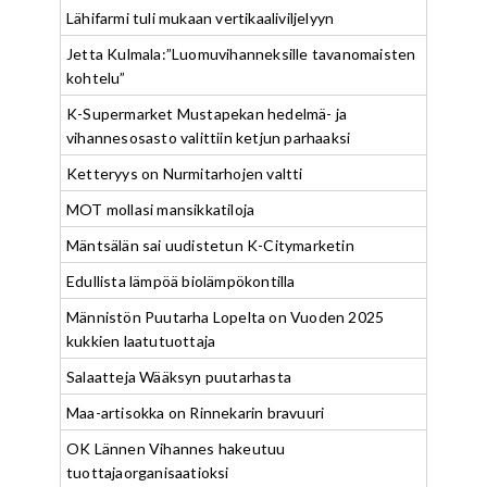
Lähifarmi tuli mukaan vertikaaliviljelyyn
Jetta Kulmala:”Luomuvihanneksille tavanomaisten
kohtelu”
K-Supermarket Mustapekan hedelmä- ja
vihannesosasto valittiin ketjun parhaaksi
Ketteryys on Nurmitarhojen valtti
MOT mollasi mansikkatiloja
Mäntsälän sai uudistetun K-Citymarketin
Edullista lämpöä biolämpökontilla
Männistön Puutarha Lopelta on Vuoden 2025
kukkien laatutuottaja
Salaatteja Wääksyn puutarhasta
Maa-artisokka on Rinnekarin bravuuri
OK Lännen Vihannes hakeutuu
tuottajaorganisaatioksi