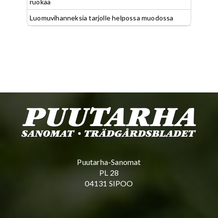
ruokaa
Luomuvihanneksia tarjolle helpossa muodossa
Puutarha-Sanomat
PL 28
04131 SIPOO