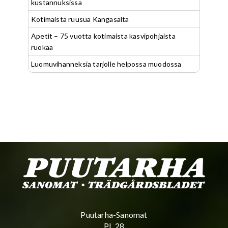
kustannuksissa
Kotimaista ruusua Kangasalta
Apetit – 75 vuotta kotimaista kasvipohjaista
ruokaa
Luomuvihanneksia tarjolle helpossa muodossa
Puutarha-Sanomat
PL 28