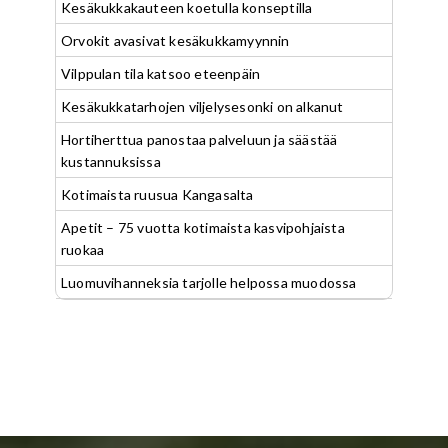
Kesäkukkakauteen koetulla konseptilla
Orvokit avasivat kesäkukkamyynnin
Vilppulan tila katsoo eteenpäin
Kesäkukkatarhojen viljelysesonki on alkanut
Hortiherttua panostaa palveluun ja säästää
kustannuksissa
Kotimaista ruusua Kangasalta
Apetit – 75 vuotta kotimaista kasvipohjaista
ruokaa
Luomuvihanneksia tarjolle helpossa muodossa