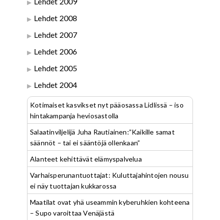
Lehdet 2009
Lehdet 2008
Lehdet 2007
Lehdet 2006
Lehdet 2005
Lehdet 2004
Kotimaiset kasvikset nyt pääosassa Lidlissä – iso
hintakampanja heviosastolla
Salaatinviljelijä Juha Rautiainen:”Kaikille samat
säännöt – tai ei sääntöjä ollenkaan”
Alanteet kehittävät elämyspalvelua
Varhaisperunantuottajat: Kuluttajahintojen nousu
ei näy tuottajan kukkarossa
Maatilat ovat yhä useammin kyberuhkien kohteena
– Supo varoittaa Venäjästä