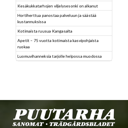
Kesäkukkatarhojen viljelysesonki on alkanut
Hortiherttua panostaa palveluun ja säästää
kustannuksissa
Kotimaista ruusua Kangasalta
Apetit – 75 vuotta kotimaista kasvipohjaista
ruokaa
Luomuvihanneksia tarjolle helpossa muodossa