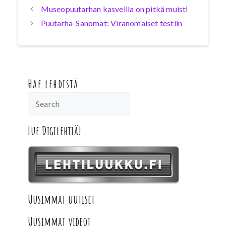
Museopuutarhan kasveilla on pitkä muisti
Puutarha-Sanomat: Viranomaiset testiin
Hae lehdistä
Lue Digilehtiä!
Uusimmat uutiset
Uusimmat videot