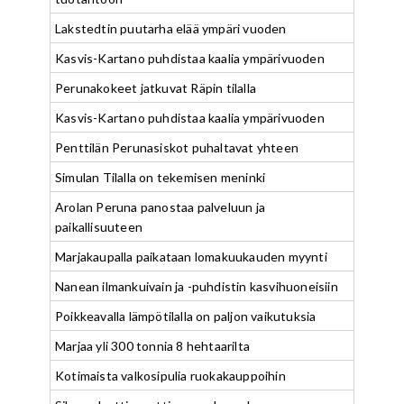
Lakstedtin puutarha elää ympäri vuoden
Kasvis-Kartano puhdistaa kaalia ympärivuoden
Perunakokeet jatkuvat Räpin tilalla
Kasvis-Kartano puhdistaa kaalia ympärivuoden
Penttilän Perunasiskot puhaltavat yhteen
Simulan Tilalla on tekemisen meninki
Arolan Peruna panostaa palveluun ja
paikallisuuteen
Marjakaupalla paikataan lomakuukauden myynti
Nanean ilmankuivain ja -puhdistin kasvihuoneisiin
Poikkeavalla lämpötilalla on paljon vaikutuksia
Marjaa yli 300 tonnia 8 hehtaarilta
Kotimaista valkosipulia ruokakauppoihin