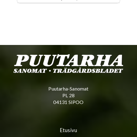
Puutarha-Sanomat
PL 28
04131 SIPOO
Etusivu