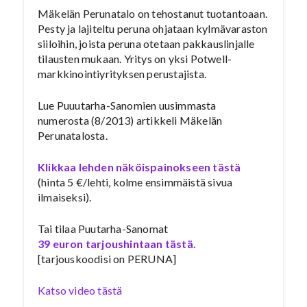
Mäkelän Perunatalo on tehostanut tuotantoaan.
Pesty ja lajiteltu peruna ohjataan kylmävaraston
siiloihin, joista peruna otetaan pakkauslinjalle
tilausten mukaan. Yritys on yksi Potwell-
markkinointiyrityksen perustajista.
Lue Puuutarha-Sanomien uusimmasta
numerosta (8/2013) artikkeli Mäkelän
Perunatalosta.
Klikkaa lehden näköispainokseen tästä
(hinta 5 €/lehti, kolme ensimmäistä sivua
ilmaiseksi).
Tai tilaa Puutarha-Sanomat
39 euron tarjoushintaan tästä.
[tarjouskoodisi on PERUNA]
Katso video tästä