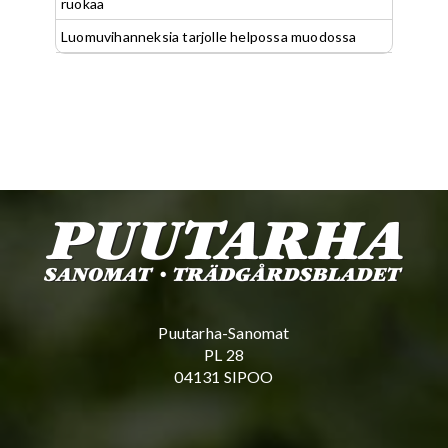
ruokaa
Luomuvihanneksia tarjolle helpossa muodossa
Puutarha-Sanomat
PL 28
04131 SIPOO