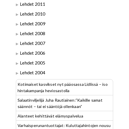
Lehdet 2011
Lehdet 2010
Lehdet 2009
Lehdet 2008
Lehdet 2007
Lehdet 2006
Lehdet 2005
Lehdet 2004
Kotimaiset kasvikset nyt pääosassa Lidlissä – iso
hintakampanja heviosastolla
Salaatinviljelijä Juha Rautiainen:”Kaikille samat
säännöt – tai ei sääntöjä ollenkaan”
Alanteet kehittävät elämyspalvelua
Varhaisperunantuottajat: Kuluttajahintojen nousu