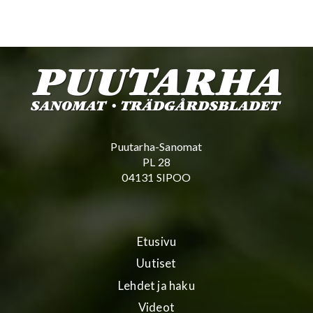
Puutarha-Sanomat
PL 28
04131 SIPOO
Etusivu
Uutiset
Lehdet ja haku
Videot