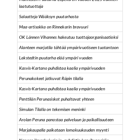
laatutuottaja
Salaatteja Wääksyn puutarhasta
Maa-artisokka on Rinnekarin bravuuri
OK Lännen Vihannes hakeutuu tuottajaorganisaatioksi
Alanteen marjatila tähtää ympärivuotiseen tuotantoon
Lakstedtin puutarha elää ympäri vuoden
Kasvis-Kartano puhdistaa kaalia ympärivuoden
Perunakokeet jatkuvat Räpin tilalla
Kasvis-Kartano puhdistaa kaalia ympärivuoden
Penttilän Perunasiskot puhaltavat yhteen
Simulan Tilalla on tekemisen meninki
Arolan Peruna panostaa palveluun ja paikallisuuteen
Marjakaupalla paikataan lomakuukauden myynti