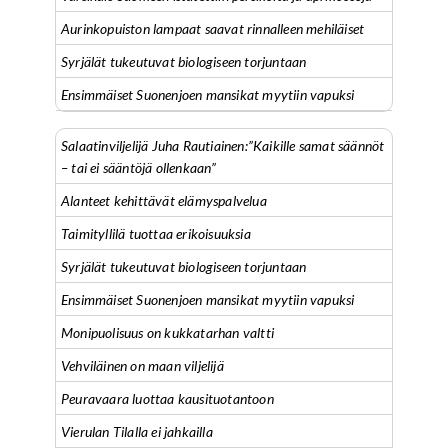
Aurinkopuiston lampaat saavat rinnalleen mehiläiset
Syrjälät tukeutuvat biologiseen torjuntaan
Ensimmäiset Suonenjoen mansikat myytiin vapuksi
Salaatinviljelijä Juha Rautiainen:”Kaikille samat säännöt
– tai ei sääntöjä ollenkaan”
Alanteet kehittävät elämyspalvelua
Taimityllilä tuottaa erikoisuuksia
Syrjälät tukeutuvat biologiseen torjuntaan
Ensimmäiset Suonenjoen mansikat myytiin vapuksi
Monipuolisuus on kukkatarhan valtti
Vehviläinen on maan viljelijä
Peuravaara luottaa kausituotantoon
Vierulan Tilalla ei jahkailla