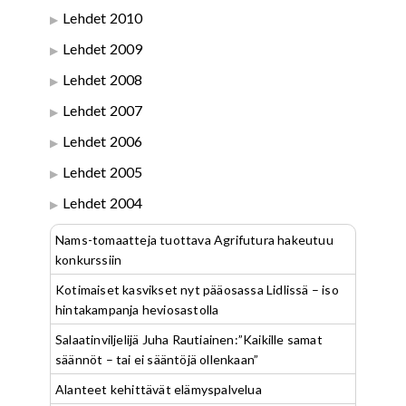
Lehdet 2010
Lehdet 2009
Lehdet 2008
Lehdet 2007
Lehdet 2006
Lehdet 2005
Lehdet 2004
Nams-tomaatteja tuottava Agrifutura hakeutuu
konkurssiin
Kotimaiset kasvikset nyt pääosassa Lidlissä – iso
hintakampanja heviosastolla
Salaatinviljelijä Juha Rautiainen:”Kaikille samat
säännöt – tai ei sääntöjä ollenkaan”
Alanteet kehittävät elämyspalvelua