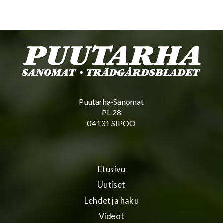
Puutarha-Sanomat
PL 28
04131 SIPOO
Etusivu
Uutiset
Lehdet ja haku
Videot