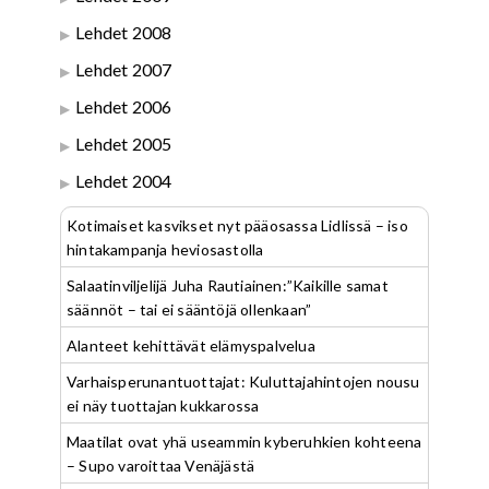
Lehdet 2008
Lehdet 2007
Lehdet 2006
Lehdet 2005
Lehdet 2004
Kotimaiset kasvikset nyt pääosassa Lidlissä – iso
hintakampanja heviosastolla
Salaatinviljelijä Juha Rautiainen:”Kaikille samat
säännöt – tai ei sääntöjä ollenkaan”
Alanteet kehittävät elämyspalvelua
Varhaisperunantuottajat: Kuluttajahintojen nousu
ei näy tuottajan kukkarossa
Maatilat ovat yhä useammin kyberuhkien kohteena
– Supo varoittaa Venäjästä