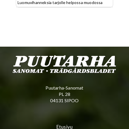
Luomuvihanneksia tarjolle helpossa muodossa
Puutarha-Sanomat
PL 28
04131 SIPOO
Etusivu