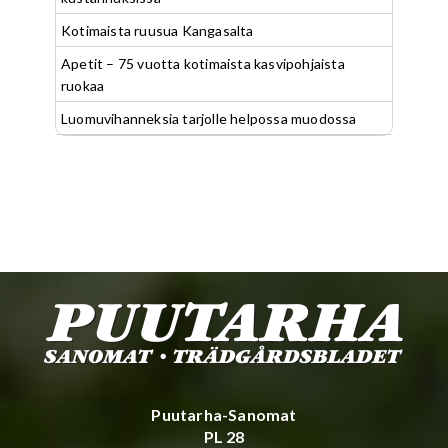
Kotimaista ruusua Kangasalta
Apetit – 75 vuotta kotimaista kasvipohjaista
ruokaa
Luomuvihanneksia tarjolle helpossa muodossa
Puutarha-Sanomat
PL 28