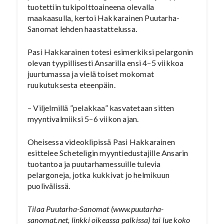
tuotettiin tukipolttoaineena olevalla
maakaasulla, kertoi Hakkarainen Puutarha-
Sanomat lehden haastattelussa.
Pasi Hakkarainen totesi esimerkiksi pelargonin
olevan tyypillisesti Ansarilla ensi 4–5 viikkoa
juurtumassa ja vielä toiset mokomat
ruukutuksesta eteenpäin.
– Viljelmillä ”pelakkaa” kasvatetaan sitten
myyntivalmiiksi 5–6 viikon ajan.
Oheisessa videoklipissä Pasi Hakkarainen
esittelee Scheteligin myyntiedustajille Ansarin
tuotantoa ja puutarhamessuille tulevia
pelargoneja, jotka kukkivat jo helmikuun
puolivälissä.
Tilaa Puutarha-Sanomat (www.puutarha-
sanomat.net, linkki oikeassa palkissa) tai lue koko