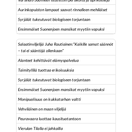
Aurinkopuiston lampaat saavat rinnalleen mehiläiset
Syrjälät tukeutuvat biologiseen torjuntaan
Ensimmäiset Suonenjoen mansikat myytiin vapuksi
Salaatinviljelijä Juha Rautiainen:”Kaikille samat säännöt
– tai ei sääntöjä ollenkaan”
Alanteet kehittävät elämyspalvelua
Taimityllilä tuottaa erikoisuuksia
Syrjälät tukeutuvat biologiseen torjuntaan
Ensimmäiset Suonenjoen mansikat myytiin vapuksi
Monipuolisuus on kukkatarhan valtti
Vehviläinen on maan viljelijä
Peuravaara luottaa kausituotantoon
Vierulan Tilalla ei jahkailla