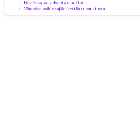
Hevi-kaupan valvonta muuttui
Viheralan vaikuttajille jaettiin tunnustusta