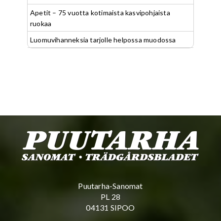
Apetit – 75 vuotta kotimaista kasvipohjaista
ruokaa
Luomuvihanneksia tarjolle helpossa muodossa
Puutarha-Sanomat
PL 28
04131 SIPOO