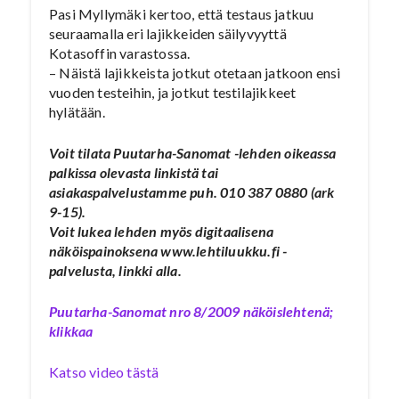
Pasi Myllymäki kertoo, että testaus jatkuu
seuraamalla eri lajikkeiden säilyvyyttä
Kotasoffin varastossa.
– Näistä lajikkeista jotkut otetaan jatkoon ensi
vuoden testeihin, ja jotkut testilajikkeet
hylätään.
Voit tilata Puutarha-Sanomat -lehden oikeassa
palkissa olevasta linkistä tai
asiakaspalvelustamme puh. 010 387 0880 (ark
9-15).
Voit lukea lehden myös digitaalisena
näköispainoksena www.lehtiluukku.fi -
palvelusta, linkki alla.
Puutarha-Sanomat nro 8/2009 näköislehtenä;
klikkaa
Katso video tästä