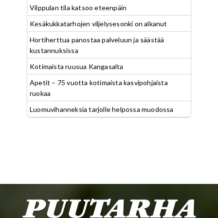
Vilppulan tila katsoo eteenpäin
Kesäkukkatarhojen viljelysesonki on alkanut
Hortiherttua panostaa palveluun ja säästää
kustannuksissa
Kotimaista ruusua Kangasalta
Apetit – 75 vuotta kotimaista kasvipohjaista
ruokaa
Luomuvihanneksia tarjolle helpossa muodossa