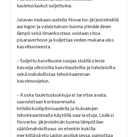
tuuletusluukut suljettuina.
Jalavan mukaan uudella Novarbo-järjestelmällä
auringon ja valaistuksen tuoma ylimääräinen
lämpö sekä ilmankosteus voidaan sitoa
pisaraverhoon ja kuljettaa veden mukana ulos
kasvihuoneesta.
– Suljettu kasvihuone suojaa sisällä olevia
kasveja ulkoisilta kasvitaudeilta ja tuholaisilta
sekä mahdollistaa tehokkaamman
kasvinsuojelun.
– Koska tuuletusluukkuja ei tarvitse avata,
saavutetaan korkeammalla
hiilidioksidipitoisuudella ja lisävalojen
tehokkaammalla käytöllä suuria etuja. Lisäksi
Novarbo-järjestelmän tuoma lämpötilan
säätömahdollisuus on etenkin kukilla
merkittävä etu sadon ajoituksessa, painottaa