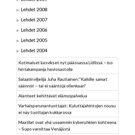
Lehdet 2008
Lehdet 2007
Lehdet 2006
Lehdet 2005
Lehdet 2004
Kotimaiset kasvikset nyt pääosassa Lidlissä – iso
hintakampanja heviosastolla
Salaatinviljelijä Juha Rautiainen:”Kaikille samat
säännöt – tai ei sääntöjä ollenkaan”
Alanteet kehittävät elämyspalvelua
Varhaisperunantuottajat: Kuluttajahintojen nousu
ei näy tuottajan kukkarossa
Maatilat ovat yhä useammin kyberuhkien kohteena
– Supo varoittaa Venäjästä