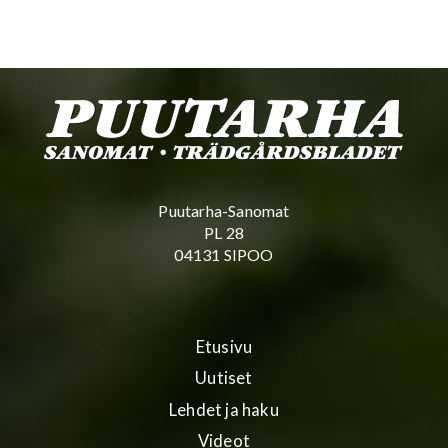
Puutarha-Sanomat
PL 28
04131 SIPOO
Etusivu
Uutiset
Lehdet ja haku
Videot