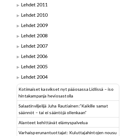
Lehdet 2011
Lehdet 2010
Lehdet 2009
Lehdet 2008
Lehdet 2007
Lehdet 2006
Lehdet 2005
Lehdet 2004
Kotimaiset kasvikset nyt pääosassa Lidlissä – iso
hintakampanja heviosastolla
Salaatinviljelijä Juha Rautiainen:”Kaikille samat
säännöt – tai ei sääntöjä ollenkaan”
Alanteet kehittävät elämyspalvelua
Varhaisperunantuottajat: Kuluttajahintojen nousu