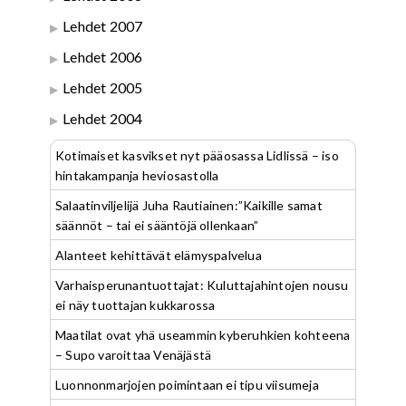
Lehdet 2007
Lehdet 2006
Lehdet 2005
Lehdet 2004
Kotimaiset kasvikset nyt pääosassa Lidlissä – iso
hintakampanja heviosastolla
Salaatinviljelijä Juha Rautiainen:”Kaikille samat
säännöt – tai ei sääntöjä ollenkaan”
Alanteet kehittävät elämyspalvelua
Varhaisperunantuottajat: Kuluttajahintojen nousu
ei näy tuottajan kukkarossa
Maatilat ovat yhä useammin kyberuhkien kohteena
– Supo varoittaa Venäjästä
Luonnonmarjojen poimintaan ei tipu viisumeja