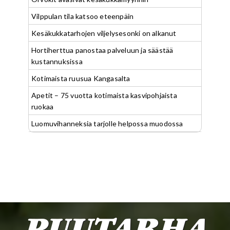
Vilppulan tila katsoo eteenpäin
Kesäkukkatarhojen viljelysesonki on alkanut
Hortiherttua panostaa palveluun ja säästää
kustannuksissa
Kotimaista ruusua Kangasalta
Apetit – 75 vuotta kotimaista kasvipohjaista
ruokaa
Luomuvihanneksia tarjolle helpossa muodossa