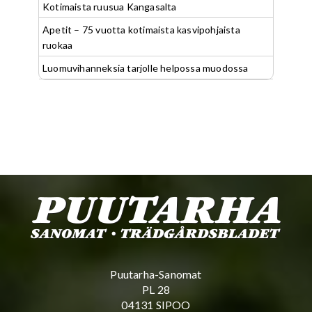
Kotimaista ruusua Kangasalta
Apetit – 75 vuotta kotimaista kasvipohjaista
ruokaa
Luomuvihanneksia tarjolle helpossa muodossa
Puutarha-Sanomat
PL 28
04131 SIPOO