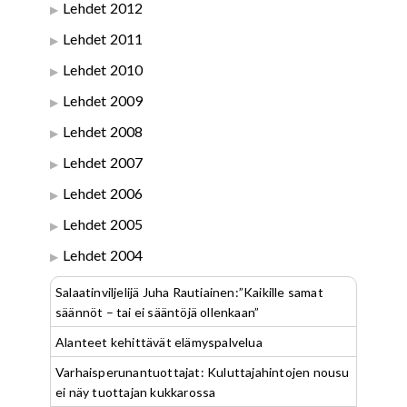
Lehdet 2012
Lehdet 2011
Lehdet 2010
Lehdet 2009
Lehdet 2008
Lehdet 2007
Lehdet 2006
Lehdet 2005
Lehdet 2004
Salaatinviljelijä Juha Rautiainen:”Kaikille samat
säännöt – tai ei sääntöjä ollenkaan”
Alanteet kehittävät elämyspalvelua
Varhaisperunantuottajat: Kuluttajahintojen nousu
ei näy tuottajan kukkarossa