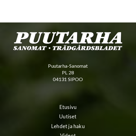
Puutarha-Sanomat
PL 28
04131 SIPOO
Etusivu
Uutiset
Lehdet ja haku
Videot