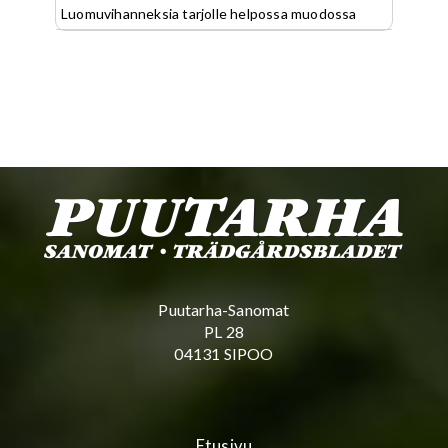
Luomuvihanneksia tarjolle helpossa muodossa
Puutarha-Sanomat
PL 28
04131 SIPOO
Etusivu