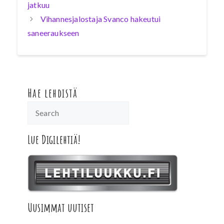
jatkuu
Vihannesjalostaja Svanco hakeutui
saneeraukseen
Hae lehdistä
Lue Digilehtiä!
Uusimmat uutiset