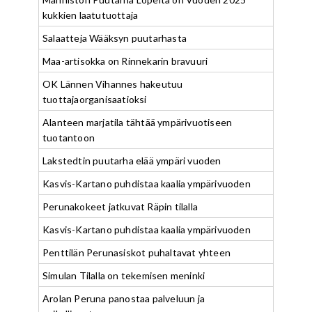
kukkien laatutuottaja
Salaatteja Wääksyn puutarhasta
Maa-artisokka on Rinnekarin bravuuri
OK Lännen Vihannes hakeutuu
tuottajaorganisaatioksi
Alanteen marjatila tähtää ympärivuotiseen
tuotantoon
Lakstedtin puutarha elää ympäri vuoden
Kasvis-Kartano puhdistaa kaalia ympärivuoden
Perunakokeet jatkuvat Räpin tilalla
Kasvis-Kartano puhdistaa kaalia ympärivuoden
Penttilän Perunasiskot puhaltavat yhteen
Simulan Tilalla on tekemisen meninki
Arolan Peruna panostaa palveluun ja