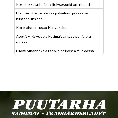
Kesäkukkatarhojen viljelysesonki on alkanut
Hortiherttua panostaa palveluun ja säästää
kustannuksissa
Kotimaista ruusua Kangasalta
Apetit – 75 vuotta kotimaista kasvipohjaista
ruokaa
Luomuvihanneksia tarjolle helpossa muodossa