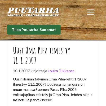
Siirry
sisältöön
Val
Tilaa Puutarha-Sanomat
Uusi Oma Piha ilmestyy
11.1.2007
10.1.2007
kirjoittaja
Jouko Tikkanen
Uusin ihanan talvinen Oma Piha-lehti 1/2007
ilmestyy 11.1.2007! Uudessa numerossa on
muun muassa Suomen Paras Piha 2006
voittajapihan esittely ja Oma Piha -lehden niksit
lasitetulle parvekkeelle.