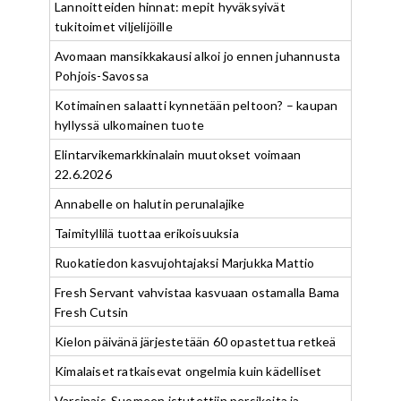
Lannoitteiden hinnat: mepit hyväksyivät
tukitoimet viljelijöille
Avomaan mansikkakausi alkoi jo ennen juhannusta
Pohjois-Savossa
Kotimainen salaatti kynnetään peltoon? – kaupan
hyllyssä ulkomainen tuote
Elintarvikemarkkinalain muutokset voimaan
22.6.2026
Annabelle on halutin perunalajike
Taimityllilä tuottaa erikoisuuksia
Ruokatiedon kasvujohtajaksi Marjukka Mattio
Fresh Servant vahvistaa kasvuaan ostamalla Bama
Fresh Cutsin
Kielon päivänä järjestetään 60 opastettua retkeä
Kimalaiset ratkaisevat ongelmia kuin kädelliset
Varsinais-Suomeen istutettiin persikoita ja