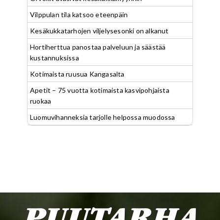
Vilppulan tila katsoo eteenpäin
Kesäkukkatarhojen viljelysesonki on alkanut
Hortiherttua panostaa palveluun ja säästää
kustannuksissa
Kotimaista ruusua Kangasalta
Apetit – 75 vuotta kotimaista kasvipohjaista
ruokaa
Luomuvihanneksia tarjolle helpossa muodossa