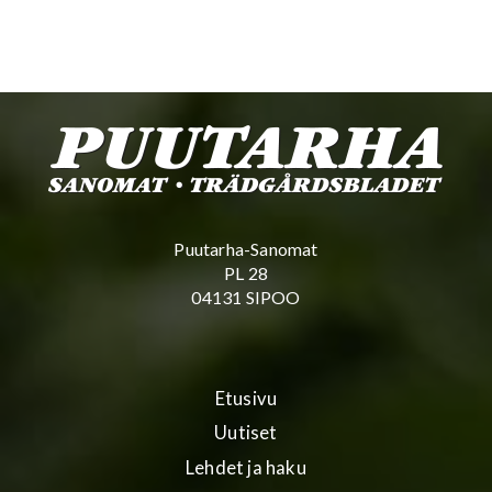
Puutarha-Sanomat
PL 28
04131 SIPOO
Etusivu
Uutiset
Lehdet ja haku