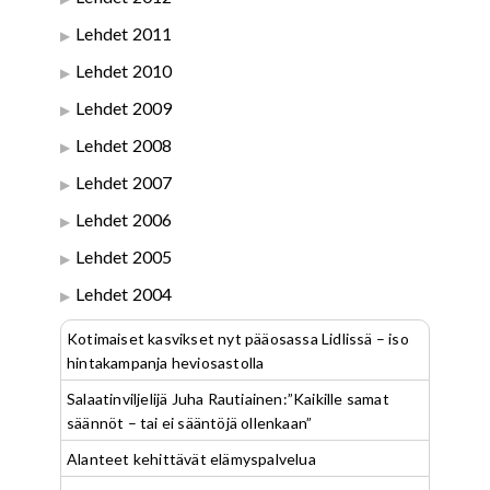
Lehdet 2011
Lehdet 2010
Lehdet 2009
Lehdet 2008
Lehdet 2007
Lehdet 2006
Lehdet 2005
Lehdet 2004
Kotimaiset kasvikset nyt pääosassa Lidlissä – iso
hintakampanja heviosastolla
Salaatinviljelijä Juha Rautiainen:”Kaikille samat
säännöt – tai ei sääntöjä ollenkaan”
Alanteet kehittävät elämyspalvelua