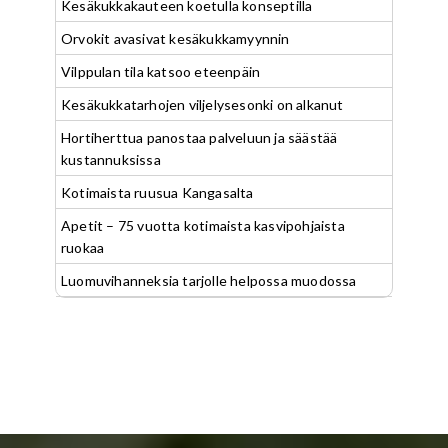
Kesäkukkakauteen koetulla konseptilla
Orvokit avasivat kesäkukkamyynnin
Vilppulan tila katsoo eteenpäin
Kesäkukkatarhojen viljelysesonki on alkanut
Hortiherttua panostaa palveluun ja säästää
kustannuksissa
Kotimaista ruusua Kangasalta
Apetit – 75 vuotta kotimaista kasvipohjaista
ruokaa
Luomuvihanneksia tarjolle helpossa muodossa