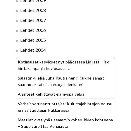
Lehdet 2009
Lehdet 2008
Lehdet 2007
Lehdet 2006
Lehdet 2005
Lehdet 2004
Kotimaiset kasvikset nyt pääosassa Lidlissä – iso
hintakampanja heviosastolla
Salaatinviljelijä Juha Rautiainen:”Kaikille samat
säännöt – tai ei sääntöjä ollenkaan”
Alanteet kehittävät elämyspalvelua
Varhaisperunantuottajat: Kuluttajahintojen nousu
ei näy tuottajan kukkarossa
Maatilat ovat yhä useammin kyberuhkien kohteena
– Supo varoittaa Venäjästä