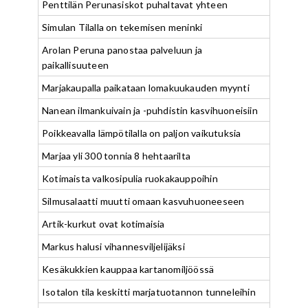
Penttilän Perunasiskot puhaltavat yhteen
Simulan Tilalla on tekemisen meninki
Arolan Peruna panostaa palveluun ja
paikallisuuteen
Marjakaupalla paikataan lomakuukauden myynti
Nanean ilmankuivain ja -puhdistin kasvihuoneisiin
Poikkeavalla lämpötilalla on paljon vaikutuksia
Marjaa yli 300 tonnia 8 hehtaarilta
Kotimaista valkosipulia ruokakauppoihin
Silmusalaatti muutti omaan kasvuhuoneeseen
Artik-kurkut ovat kotimaisia
Markus halusi vihannesviljelijäksi
Kesäkukkien kauppaa kartanomiljöössä
Isotalon tila keskitti marjatuotannon tunneleihin