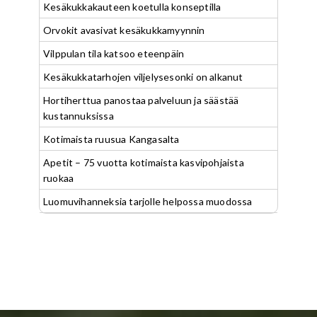
Kesäkukkakauteen koetulla konseptilla
Orvokit avasivat kesäkukkamyynnin
Vilppulan tila katsoo eteenpäin
Kesäkukkatarhojen viljelysesonki on alkanut
Hortiherttua panostaa palveluun ja säästää
kustannuksissa
Kotimaista ruusua Kangasalta
Apetit – 75 vuotta kotimaista kasvipohjaista
ruokaa
Luomuvihanneksia tarjolle helpossa muodossa