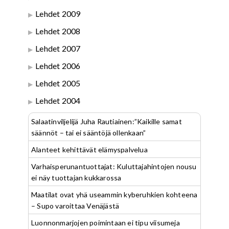
Lehdet 2009
Lehdet 2008
Lehdet 2007
Lehdet 2006
Lehdet 2005
Lehdet 2004
Salaatinviljelijä Juha Rautiainen:”Kaikille samat
säännöt – tai ei sääntöjä ollenkaan”
Alanteet kehittävät elämyspalvelua
Varhaisperunantuottajat: Kuluttajahintojen nousu
ei näy tuottajan kukkarossa
Maatilat ovat yhä useammin kyberuhkien kohteena
– Supo varoittaa Venäjästä
Luonnonmarjojen poimintaan ei tipu viisumeja