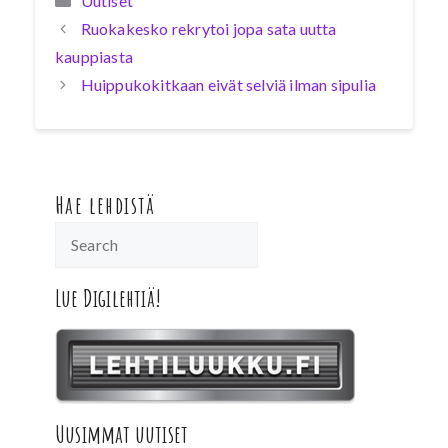
Uutiset
Ruokakesko rekrytoi jopa sata uutta
kauppiasta
Huippukokitkaan eivät selviä ilman sipulia
Hae lehdistä
Lue Digilehtiä!
Uusimmat uutiset