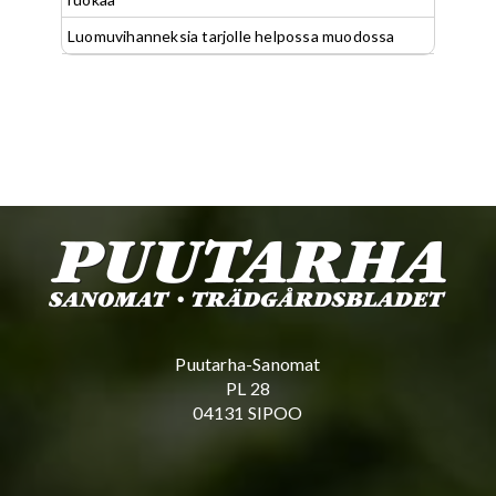
Luomuvihanneksia tarjolle helpossa muodossa
Puutarha-Sanomat
PL 28
04131 SIPOO