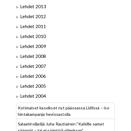
Lehdet 2013
Lehdet 2012
Lehdet 2011
Lehdet 2010
Lehdet 2009
Lehdet 2008
Lehdet 2007
Lehdet 2006
Lehdet 2005
Lehdet 2004
Kotimaiset kasvikset nyt pääosassa Lidlissä – iso
hintakampanja heviosastolla
Salaatinviljelijä Juha Rautiainen:”Kaikille samat
säännöt – tai ei sääntöjä ollenkaan”