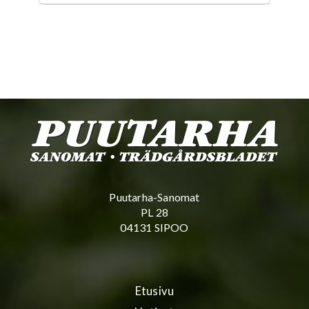
Puutarha-Sanomat
PL 28
04131 SIPOO
Etusivu