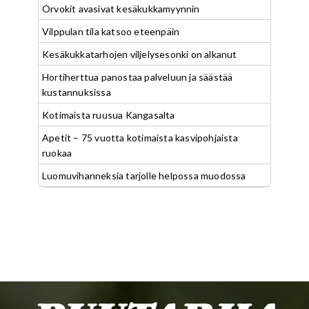
Orvokit avasivat kesäkukkamyynnin
Vilppulan tila katsoo eteenpäin
Kesäkukkatarhojen viljelysesonki on alkanut
Hortiherttua panostaa palveluun ja säästää
kustannuksissa
Kotimaista ruusua Kangasalta
Apetit – 75 vuotta kotimaista kasvipohjaista
ruokaa
Luomuvihanneksia tarjolle helpossa muodossa