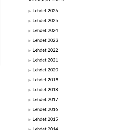
Lehdet 2026
Lehdet 2025
Lehdet 2024
Lehdet 2023
Lehdet 2022
Lehdet 2021
Lehdet 2020
Lehdet 2019
Lehdet 2018
Lehdet 2017
Lehdet 2016
Lehdet 2015
Lehdet 2014