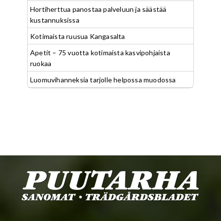
Hortiherttua panostaa palveluun ja säästää
kustannuksissa
Kotimaista ruusua Kangasalta
Apetit – 75 vuotta kotimaista kasvipohjaista
ruokaa
Luomuvihanneksia tarjolle helpossa muodossa