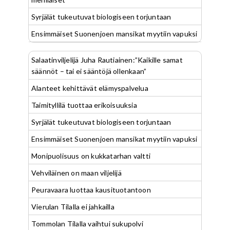
Syrjälät tukeutuvat biologiseen torjuntaan
Ensimmäiset Suonenjoen mansikat myytiin vapuksi
Salaatinviljelijä Juha Rautiainen:”Kaikille samat
säännöt – tai ei sääntöjä ollenkaan”
Alanteet kehittävät elämyspalvelua
Taimityllilä tuottaa erikoisuuksia
Syrjälät tukeutuvat biologiseen torjuntaan
Ensimmäiset Suonenjoen mansikat myytiin vapuksi
Monipuolisuus on kukkatarhan valtti
Vehviläinen on maan viljelijä
Peuravaara luottaa kausituotantoon
Vierulan Tilalla ei jahkailla
Tommolan Tilalla vaihtui sukupolvi