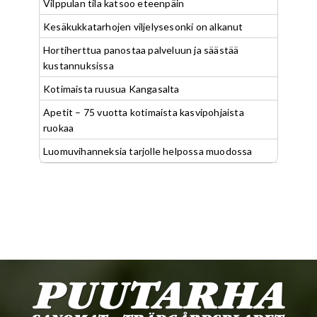
Vilppulan tila katsoo eteenpäin
Kesäkukkatarhojen viljelysesonki on alkanut
Hortiherttua panostaa palveluun ja säästää
kustannuksissa
Kotimaista ruusua Kangasalta
Apetit – 75 vuotta kotimaista kasvipohjaista
ruokaa
Luomuvihanneksia tarjolle helpossa muodossa