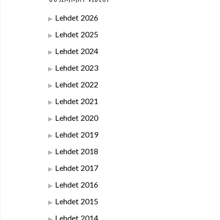
Lehdet 2026
Lehdet 2025
Lehdet 2024
Lehdet 2023
Lehdet 2022
Lehdet 2021
Lehdet 2020
Lehdet 2019
Lehdet 2018
Lehdet 2017
Lehdet 2016
Lehdet 2015
Lehdet 2014